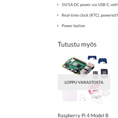
5V/5A DC power via USB-C, with
Real-time clock (RTC), powered 
Power button
Tutustu myös
LOPPU VARASTOSTA
Raspberry Pi 4 Model B