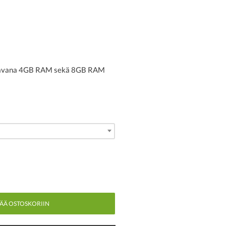
aatavana 4GB RAM sekä 8GB RAM
SÄÄ OSTOSKORIIN