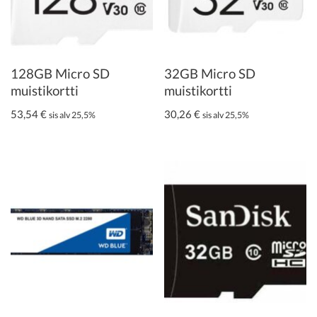
128GB Micro SD
32GB Micro SD
muistikortti
muistikortti
53,54
€
30,26
€
sis alv 25,5%
sis alv 25,5%