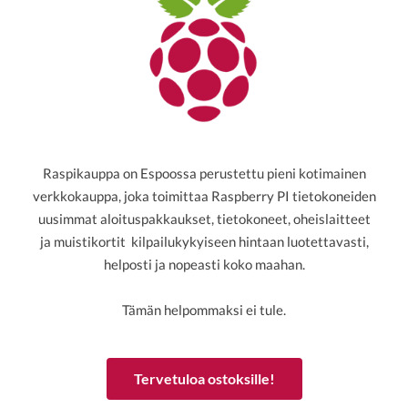
Raspikauppa on Espoossa perustettu pieni kotimainen
verkkokauppa, joka toimittaa Raspberry PI tietokoneiden
uusimmat aloituspakkaukset, tietokoneet, oheislaitteet
ja muistikortit kilpailukykyiseen hintaan luotettavasti,
helposti ja nopeasti koko maahan.
Tämän helpommaksi ei tule.
Tervetuloa ostoksille!