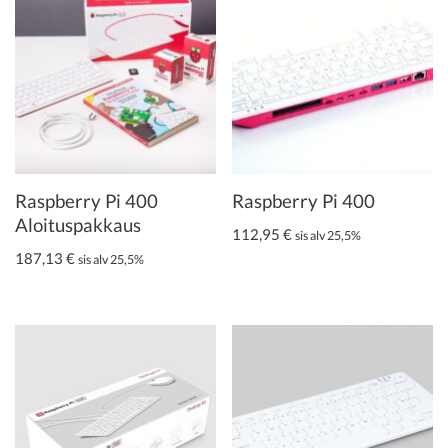
Raspberry Pi 400
Raspberry Pi 400
Aloituspakkaus
112,95
€
sis alv 25,5%
187,13
€
sis alv 25,5%