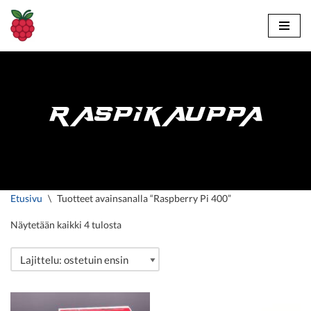
Siirry
suoraan
sisältöön
RASPIKAUPPA
Etusivu
\
Tuotteet avainsanalla “Raspberry Pi 400”
Näytetään kaikki 4 tulosta